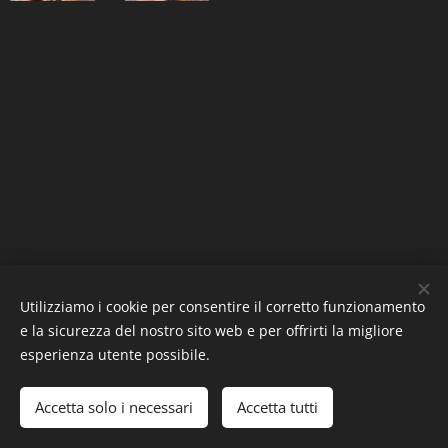
Utilizziamo i cookie per consentire il corretto funzionamento
e la sicurezza del nostro sito web e per offrirti la migliore
esperienza utente possibile.
Accetta solo i necessari
Accetta tutti
Creato con
Webnode
Cookies